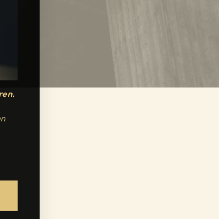
ren.
en