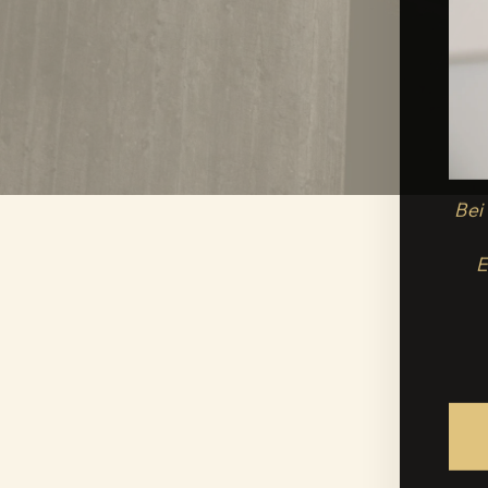
Bei
E
E-
MAIL
ADRESSE