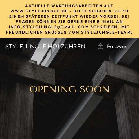
Direkt
AKTUELLE WARTUNGSARBEITEN AUF
zum
WWW.STYLEJUNGLE.DE - BITTE SCHAUEN SIE ZU
EINEM SPÄTEREN ZEITPUNKT WIEDER VORBEI. BEI
Inhalt
FRAGEN KÖNNEN SIE GERNE EINE E-MAIL AN
INFO.STYLEJUNGLE@GMAIL.COM SCHREIBEN. MIT
FREUNDLICHEN GRÜSSEN VOM STYLEJUNGLE-TEAM.
Passwort
STYLEJUNGLE HOLZUHREN
OPENING SOON