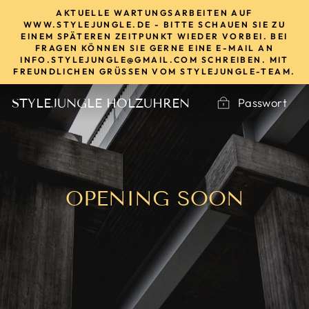
Direkt
AKTUELLE WARTUNGSARBEITEN AUF
zum
WWW.STYLEJUNGLE.DE - BITTE SCHAUEN SIE ZU
EINEM SPÄTEREN ZEITPUNKT WIEDER VORBEI. BEI
Inhalt
FRAGEN KÖNNEN SIE GERNE EINE E-MAIL AN
INFO.STYLEJUNGLE@GMAIL.COM SCHREIBEN. MIT
FREUNDLICHEN GRÜSSEN VOM STYLEJUNGLE-TEAM.
Passwort
STYLEJUNGLE HOLZUHREN
OPENING SOON