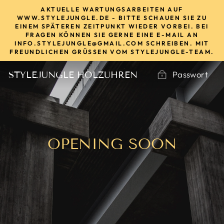
Direkt
AKTUELLE WARTUNGSARBEITEN AUF
zum
WWW.STYLEJUNGLE.DE - BITTE SCHAUEN SIE ZU
EINEM SPÄTEREN ZEITPUNKT WIEDER VORBEI. BEI
Inhalt
FRAGEN KÖNNEN SIE GERNE EINE E-MAIL AN
INFO.STYLEJUNGLE@GMAIL.COM SCHREIBEN. MIT
FREUNDLICHEN GRÜSSEN VOM STYLEJUNGLE-TEAM.
Passwort
STYLEJUNGLE HOLZUHREN
OPENING SOON