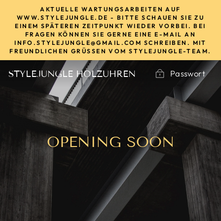
Direkt
AKTUELLE WARTUNGSARBEITEN AUF
zum
WWW.STYLEJUNGLE.DE - BITTE SCHAUEN SIE ZU
EINEM SPÄTEREN ZEITPUNKT WIEDER VORBEI. BEI
Inhalt
FRAGEN KÖNNEN SIE GERNE EINE E-MAIL AN
INFO.STYLEJUNGLE@GMAIL.COM SCHREIBEN. MIT
FREUNDLICHEN GRÜSSEN VOM STYLEJUNGLE-TEAM.
Passwort
STYLEJUNGLE HOLZUHREN
OPENING SOON