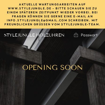
Direkt
AKTUELLE WARTUNGSARBEITEN AUF
zum
WWW.STYLEJUNGLE.DE - BITTE SCHAUEN SIE ZU
EINEM SPÄTEREN ZEITPUNKT WIEDER VORBEI. BEI
Inhalt
FRAGEN KÖNNEN SIE GERNE EINE E-MAIL AN
INFO.STYLEJUNGLE@GMAIL.COM SCHREIBEN. MIT
FREUNDLICHEN GRÜSSEN VOM STYLEJUNGLE-TEAM.
Passwort
STYLEJUNGLE HOLZUHREN
OPENING SOON