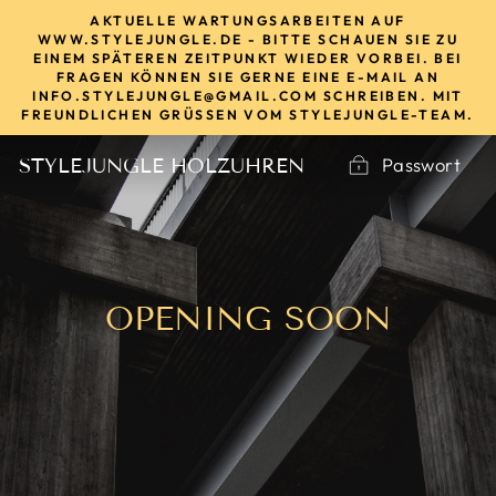
Direkt
AKTUELLE WARTUNGSARBEITEN AUF
zum
WWW.STYLEJUNGLE.DE - BITTE SCHAUEN SIE ZU
EINEM SPÄTEREN ZEITPUNKT WIEDER VORBEI. BEI
Inhalt
FRAGEN KÖNNEN SIE GERNE EINE E-MAIL AN
INFO.STYLEJUNGLE@GMAIL.COM SCHREIBEN. MIT
FREUNDLICHEN GRÜSSEN VOM STYLEJUNGLE-TEAM.
Passwort
STYLEJUNGLE HOLZUHREN
OPENING SOON