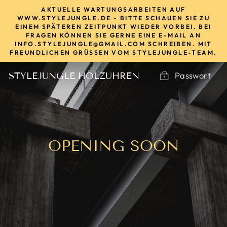
Direkt
AKTUELLE WARTUNGSARBEITEN AUF
zum
WWW.STYLEJUNGLE.DE - BITTE SCHAUEN SIE ZU
EINEM SPÄTEREN ZEITPUNKT WIEDER VORBEI. BEI
Inhalt
FRAGEN KÖNNEN SIE GERNE EINE E-MAIL AN
INFO.STYLEJUNGLE@GMAIL.COM SCHREIBEN. MIT
FREUNDLICHEN GRÜSSEN VOM STYLEJUNGLE-TEAM.
Passwort
STYLEJUNGLE HOLZUHREN
OPENING SOON