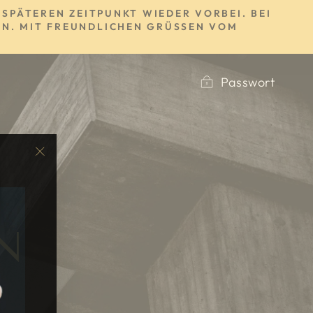
SPÄTEREN ZEITPUNKT WIEDER VORBEI. BEI
N. MIT FREUNDLICHEN GRÜSSEN VOM S
Passwort
"Schließen
(Esc)"
N