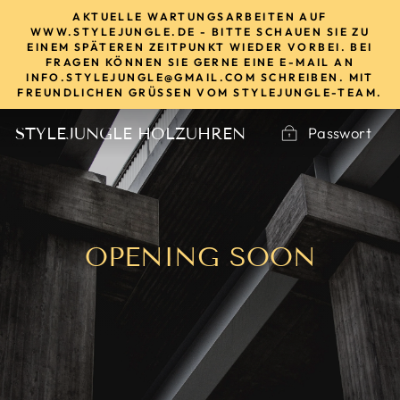
Direkt
AKTUELLE WARTUNGSARBEITEN AUF
zum
WWW.STYLEJUNGLE.DE - BITTE SCHAUEN SIE ZU
EINEM SPÄTEREN ZEITPUNKT WIEDER VORBEI. BEI
Inhalt
FRAGEN KÖNNEN SIE GERNE EINE E-MAIL AN
INFO.STYLEJUNGLE@GMAIL.COM SCHREIBEN. MIT
FREUNDLICHEN GRÜSSEN VOM STYLEJUNGLE-TEAM.
Passwort
STYLEJUNGLE HOLZUHREN
OPENING SOON