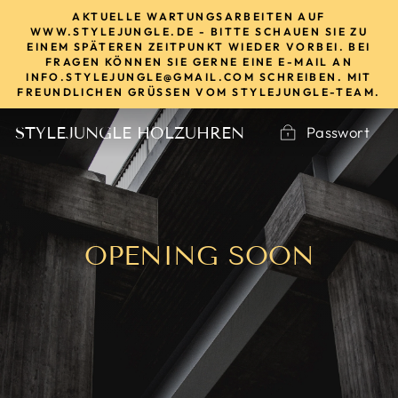
Direkt
AKTUELLE WARTUNGSARBEITEN AUF
zum
WWW.STYLEJUNGLE.DE - BITTE SCHAUEN SIE ZU
EINEM SPÄTEREN ZEITPUNKT WIEDER VORBEI. BEI
Inhalt
FRAGEN KÖNNEN SIE GERNE EINE E-MAIL AN
INFO.STYLEJUNGLE@GMAIL.COM SCHREIBEN. MIT
FREUNDLICHEN GRÜSSEN VOM STYLEJUNGLE-TEAM.
Passwort
STYLEJUNGLE HOLZUHREN
OPENING SOON